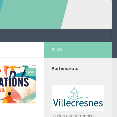
PLUS
Partenariats
0
Le club est partenaire