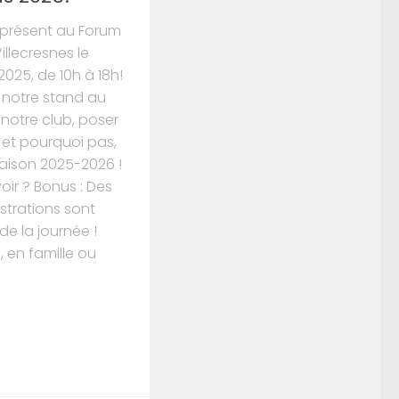
 présent au Forum
illecresnes le
025, de 10h à 18h!
 notre stand au
notre club, poser
 et pourquoi pas,
saison 2025-2026 !
oir ? Bonus : Des
trations sont
de la journée !
 en famille ou