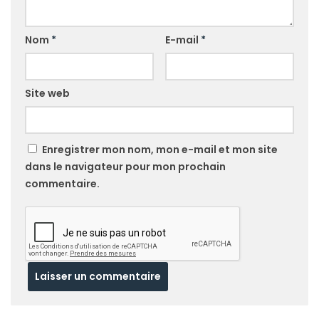
Nom
*
E-mail
*
Site web
Enregistrer mon nom, mon e-mail et mon site
dans le navigateur pour mon prochain
commentaire.