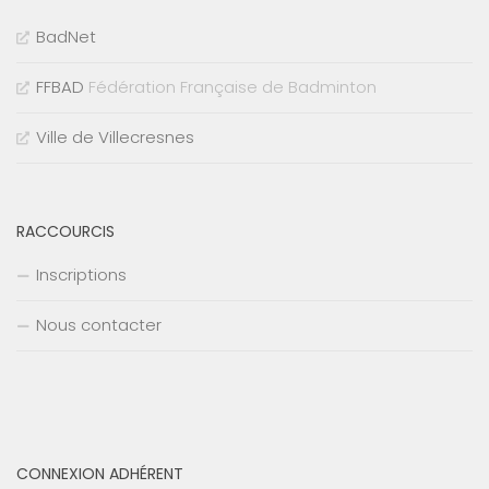
BadNet
FFBAD
Fédération Française de Badminton
Ville de Villecresnes
RACCOURCIS
Inscriptions
Nous contacter
CONNEXION ADHÉRENT