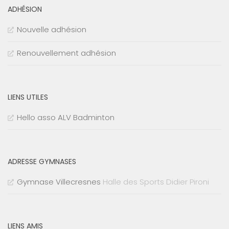
ADHÉSION
Nouvelle adhésion
Renouvellement adhésion
LIENS UTILES
Hello asso ALV Badminton
ADRESSE GYMNASES
Gymnase Villecresnes
Halle des Sports Didier Pironi
LIENS AMIS