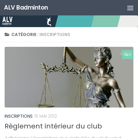
ALV Badminton
Skip to content
CATÉGORIE :
INSCRIPTIONS
0
INSCRIPTIONS
15 MAI 2012
Règlement intérieur du club