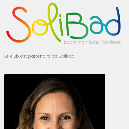
Le club est partenaire de
Solibad