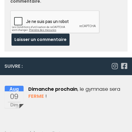
commentaire.
SUIVRE :
Dimanche prochain
, le gymnase sera
Aug
09
FERME
!
Dim