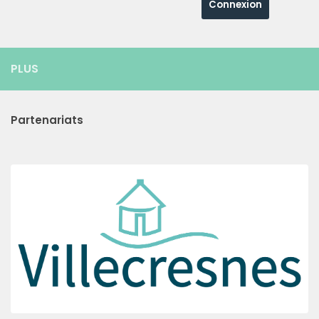
PLUS
Partenariats