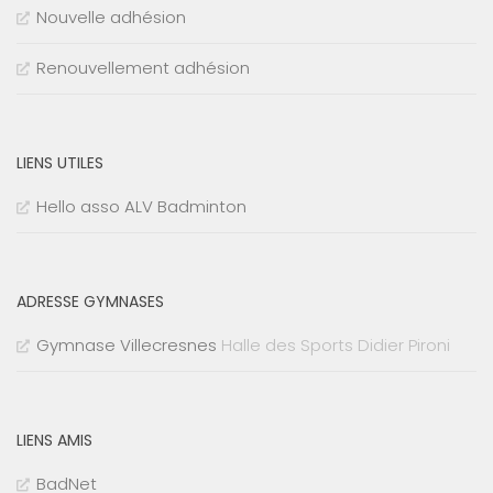
Nouvelle adhésion
Renouvellement adhésion
LIENS UTILES
Hello asso ALV Badminton
ADRESSE GYMNASES
Gymnase Villecresnes
Halle des Sports Didier Pironi
LIENS AMIS
BadNet