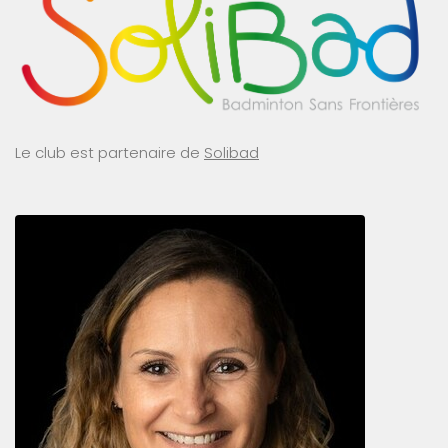
Le club est partenaire de
Solibad