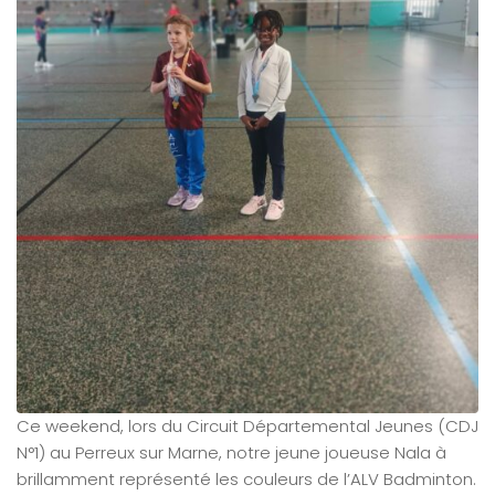
Ce weekend, lors du Circuit Départemental Jeunes (CDJ
N°1) au Perreux sur Marne, notre jeune joueuse Nala à
brillamment représenté les couleurs de l’ALV Badminton.