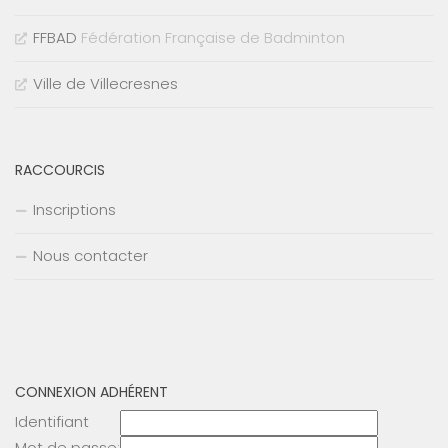
FFBAD
Fédération Française de Badminton
Ville de Villecresnes
RACCOURCIS
Inscriptions
Nous contacter
CONNEXION ADHÉRENT
Identifiant
Mot de passe: