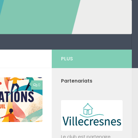
PLUS
Partenariats
0
Le club est partenaire