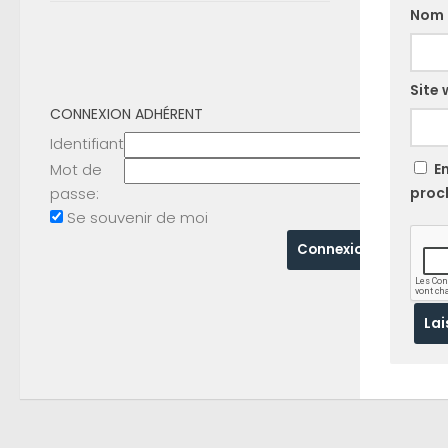
Nom
Site
CONNEXION ADHÉRENT
Identifiant
Mot de
E
passe:
proc
Se souvenir de moi