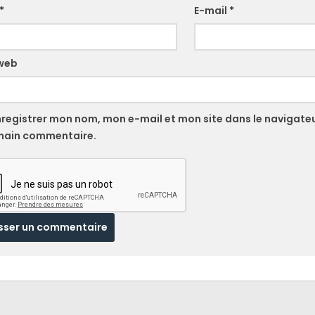
*
E-mail
*
 web
nregistrer mon nom, mon e-mail et mon site dans le navigate
hain commentaire.