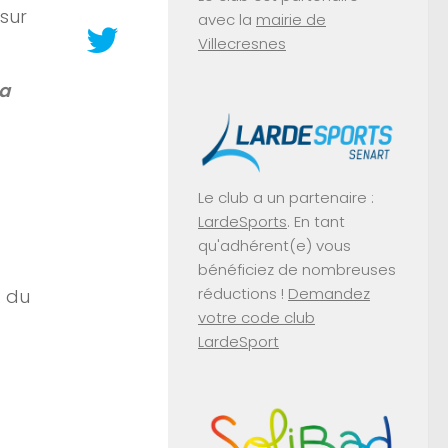
sur
avec la
mairie de
Villecresnes
za
Le club a un partenaire :
LardeSports
. En tant
qu'adhérent(e) vous
bénéficiez de nombreuses
réductions !
Demandez
t du
votre code club
LardeSport