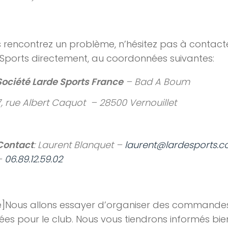
s rencontrez un problème, n’hésitez pas à contact
Sports directement, au coordonnées suivantes:
Société Larde Sports France
– Bad A Boum
7, rue Albert Caquot – 28500 Vernouillet
Contact
: Laurent Blanquet –
laurent@lardesports.
–
06.89.12.59.02
e]Nous allons essayer d’organiser des commande
es pour le club. Nous vous tiendrons informés bie