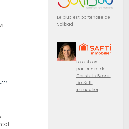
Le club est partenaire de
Solibad
er
Le club est
partenaire de
Christelle Bessis
com
de Safti
immobilier
s
ntôt