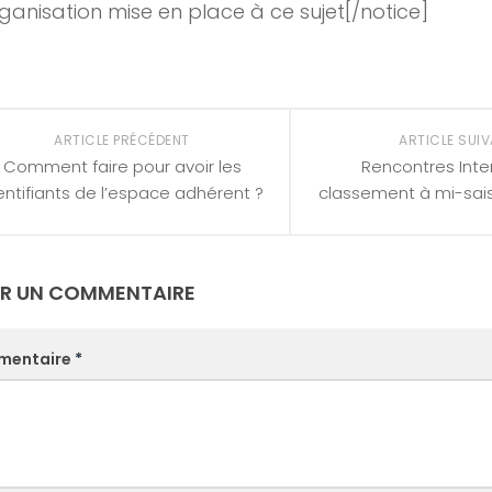
rganisation mise en place à ce sujet[/notice]
ARTICLE PRÉCÉDENT
ARTICLE SUI
Comment faire pour avoir les
Rencontres Inter
entifiants de l’espace adhérent ?
classement à mi-sai
ER UN COMMENTAIRE
mentaire
*