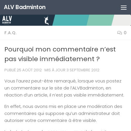
ALV Badminton
Skip to content
F.A.Q.
0
Pourquoi mon commentaire n’est
pas visible immédiatement ?
PUBLIÉ
25 AOÛT 2012
· MIS À JOUR
3 SEPTEMBRE 2012
Vous l’aurez peut-être remarqué, lorsque vous postez
un commentaire sur le site de l’ALVBadminton, en
réaction d’un article, il n’est pas visible immédiatement.
En effet, nous avons mis en place une modération des
commentaires qui suppose qu’un administrateur doit
autoriser votre commentaire à être visible.