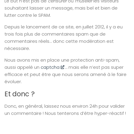
Le but n’est pas de
censurer
ou
museler
les visiteurs
souhaitant laisser un message, mais bel et bien de
lutter contre le SPAM.
Depuis le lancement de ce site, en juillet 2012, il y a eu
trois fois plus de commentaires spam que de
commentaires réels… donc cette modération est
nécessaire.
Nous avons mis en place une protection anti-spam,
aussi appelé un
captcha
… mais elle n’est pas super
efficace et peut être que nous serons amené à le faire
évoluer.
Et donc ?
Donc, en général, laissez nous environ 24h pour valider
un commentaire ! Nous tenterons d’être hyper-réactif !