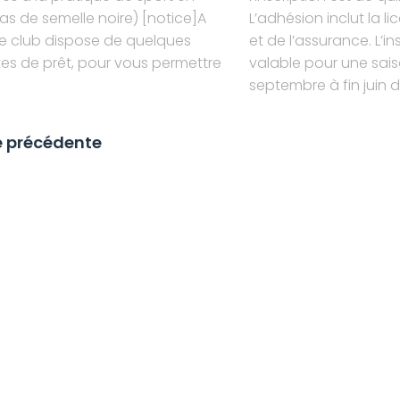
pas de semelle noire) [notice]A
L’adhésion inclut la l
 le club dispose de quelques
et de l’assurance. L’in
es de prêt, pour vous permettre
valable pour une sai
septembre à fin juin de
e précédente