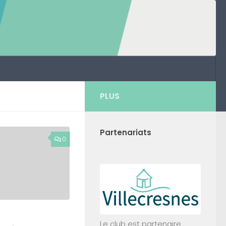
PLUS
Partenariats
0
Le club est partenaire