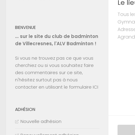
Le l
Tous le
Gymnase
BIENVENUE
Adresse
... sur le site du club de badminton
Agrandi
de Villecresnes, l'ALV Badminton !
Si vous ne trouvez pas ce que vous
cherchiez ou si vous souhaitez faire
des commentaires sur ce site,
n'hésitez surtout pas à nous
contacter en utilisant le
formulaire ICI
ADHÉSION
Nouvelle adhésion